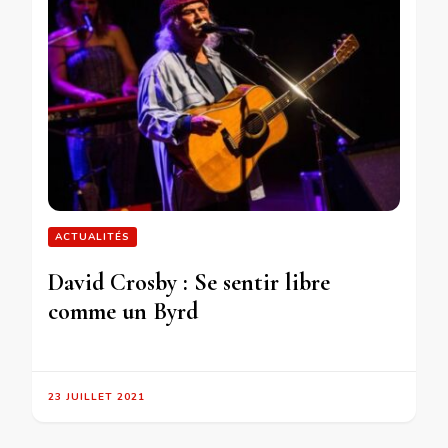
ACTUALITÉS
David Crosby : Se sentir libre
comme un Byrd
23 JUILLET 2021