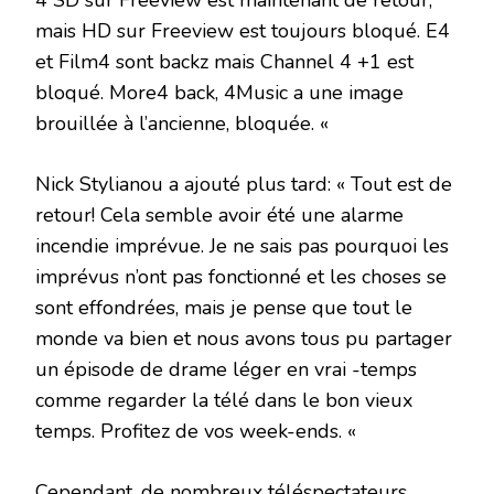
4 SD sur Freeview est maintenant de retour,
mais HD sur Freeview est toujours bloqué. E4
et Film4 sont backz mais Channel 4 +1 est
bloqué. More4 back, 4Music a une image
brouillée à l’ancienne, bloquée. «
Nick Stylianou a ajouté plus tard: « Tout est de
retour! Cela semble avoir été une alarme
incendie imprévue. Je ne sais pas pourquoi les
imprévus n’ont pas fonctionné et les choses se
sont effondrées, mais je pense que tout le
monde va bien et nous avons tous pu partager
un épisode de drame léger en vrai -temps
comme regarder la télé dans le bon vieux
temps. Profitez de vos week-ends. «
Cependant, de nombreux téléspectateurs