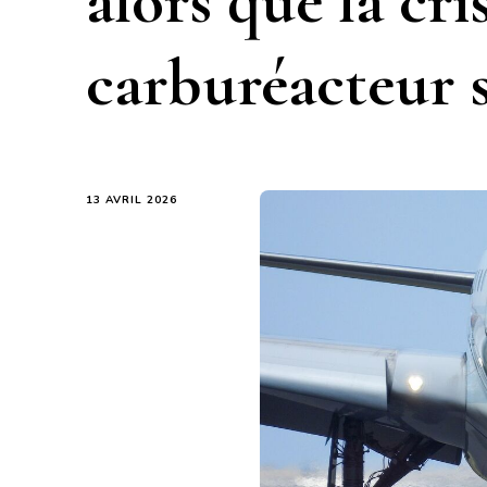
alors que la cri
carburéacteur 
13 AVRIL 2026