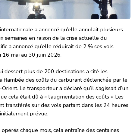
ternationale a annoncé qu’elle annulait plusieurs
ix semaines en raison de la crise actuelle du
fic a annoncé qu’elle réduirait de 2 % ses vols
u 16 mai au 30 juin 2026.
 dessert plus de 200 destinations a cité les
la flambée des coûts du carburant déclenchée par le
Orient. Le transporteur a déclaré qu’il s’agissait d’un
que cela était dû à « l’augmentation des coûts ». Les
t transférés sur des vols partant dans les 24 heures
initialement prévue.
 opérés chaque mois, cela entraîne des centaines