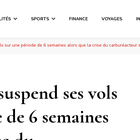
LITÉS
SPORTS
FINANCE
VOYAGES
I
ls sur une période de 6 semaines alors que la crise du carburéacteur 
suspend ses vols
e de 6 semaines