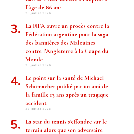
l’âge de 86 ans
29 juillet 2026
La FIFA ouvre un procès contre la
Fédération argentine pour la saga
des bannières des Malouines
contre l’Angleterre à la Coupe du
Monde
29 juillet 2026
Le point sur la santé de Michael
Schumacher publié par un ami de
la famille 13 ans après un tragique
accident
29 juillet 2026
La star du tennis s’effondre sur le
terrain alors que son adversaire