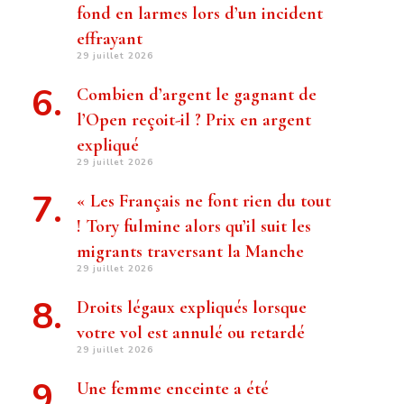
fond en larmes lors d’un incident
effrayant
29 juillet 2026
Combien d’argent le gagnant de
l’Open reçoit-il ? Prix ​​en argent
expliqué
29 juillet 2026
« Les Français ne font rien du tout
! Tory fulmine alors qu’il suit les
migrants traversant la Manche
29 juillet 2026
Droits légaux expliqués lorsque
votre vol est annulé ou retardé
29 juillet 2026
Une femme enceinte a été