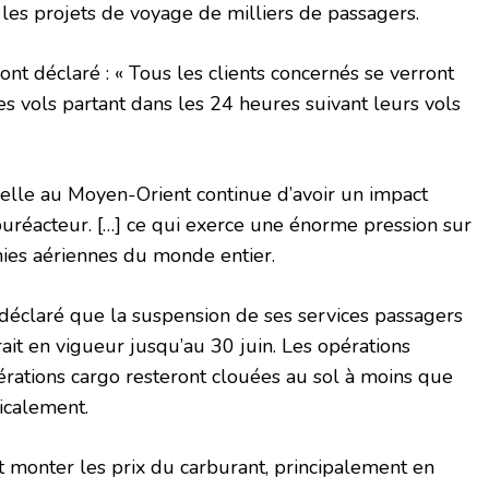
 les projets de voyage de milliers de passagers.
nt déclaré : « Tous les clients concernés se verront
les vols partant dans les 24 heures suivant leurs vols
tuelle au Moyen-Orient continue d’avoir un impact
rburéacteur. […] ce qui exerce une énorme pression sur
nies aériennes du monde entier.
déclaré que la suspension de ses services passagers
ait en vigueur jusqu’au 30 juin. Les opérations
érations cargo resteront clouées au sol à moins que
dicalement.
it monter les prix du carburant, principalement en