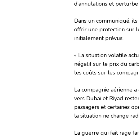
d’annulations et perturbe
Dans un communiqué, ils o
offrir une protection sur 
initialement prévus.
« La situation volatile ac
négatif sur le prix du ca
les coûts sur les compag
La compagnie aérienne a 
vers Dubaï et Riyad rester
passagers et certaines op
la situation ne change ra
La guerre qui fait rage fa