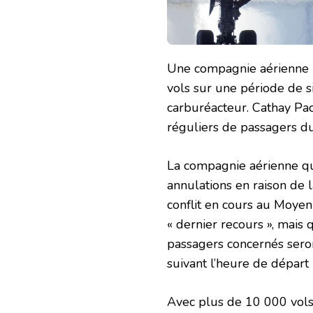
Une compagnie aérienne in
vols sur une période de s
carburéacteur. Cathay Paci
réguliers de passagers d
La compagnie aérienne qui
annulations en raison de 
conflit en cours au Moyen-
« dernier recours », mais 
passagers concernés seron
suivant l’heure de départ 
Avec plus de 10 000 vols