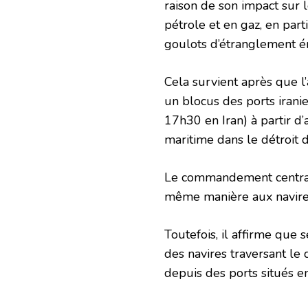
raison de son impact sur
pétrole et en gaz, en part
goulots d’étranglement é
Cela survient après que 
un blocus des ports iran
17h30 en Iran) à partir d’a
maritime dans le détroit 
Le commandement central 
même manière aux navires
Toutefois, il affirme que s
des navires traversant le 
depuis des ports situés en