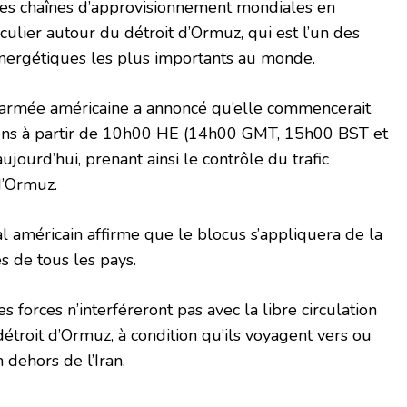
 les chaînes d’approvisionnement mondiales en
iculier autour du détroit d’Ormuz, qui est l’un des
nergétiques les plus importants au monde.
l’armée américaine a annoncé qu’elle commencerait
iens à partir de 10h00 HE (14h00 GMT, 15h00 BST et
ujourd’hui, prenant ainsi le contrôle du trafic
d’Ormuz.
américain affirme que le blocus s’appliquera de la
 de tous les pays.
es forces n’interféreront pas avec la libre circulation
détroit d’Ormuz, à condition qu’ils voyagent vers ou
 dehors de l’Iran.