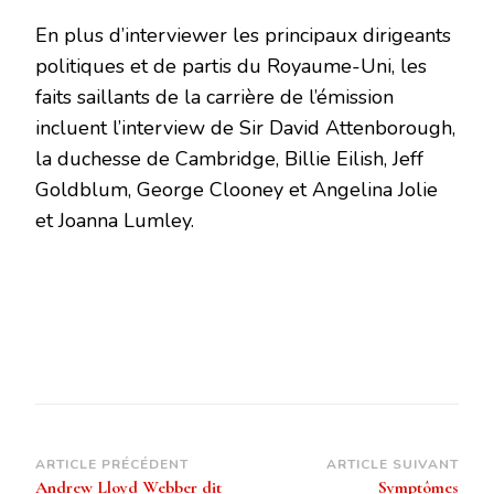
En plus d’interviewer les principaux dirigeants
politiques et de partis du Royaume-Uni, les
faits saillants de la carrière de l’émission
incluent l’interview de Sir David Attenborough,
la duchesse de Cambridge, Billie Eilish, Jeff
Goldblum, George Clooney et Angelina Jolie
et Joanna Lumley.
Navigation
ARTICLE PRÉCÉDENT
ARTICLE SUIVANT
Andrew Lloyd Webber dit
Symptômes