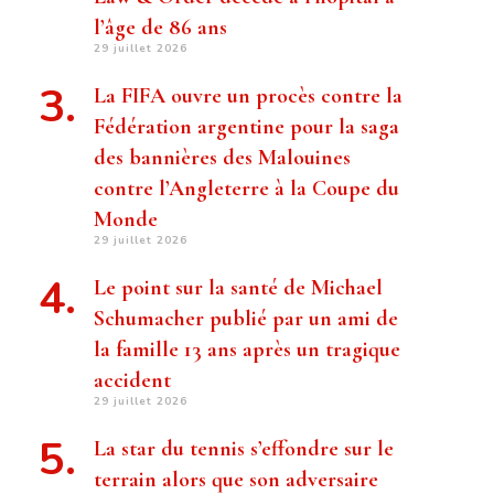
l’âge de 86 ans
29 juillet 2026
La FIFA ouvre un procès contre la
Fédération argentine pour la saga
des bannières des Malouines
contre l’Angleterre à la Coupe du
Monde
29 juillet 2026
Le point sur la santé de Michael
Schumacher publié par un ami de
la famille 13 ans après un tragique
accident
29 juillet 2026
La star du tennis s’effondre sur le
terrain alors que son adversaire