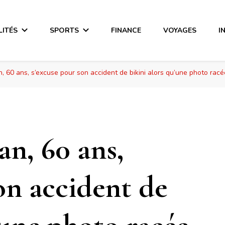
LITÉS
SPORTS
FINANCE
VOYAGES
I
 60 ans, s’excuse pour son accident de bikini alors qu’une photo racé
n, 60 ans,
on accident de