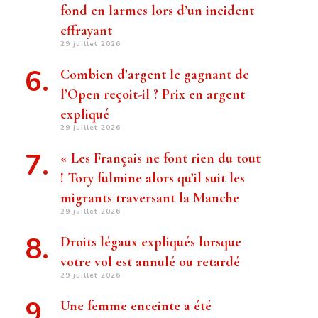
fond en larmes lors d’un incident
effrayant
29 juillet 2026
Combien d’argent le gagnant de
l’Open reçoit-il ? Prix ​​en argent
expliqué
29 juillet 2026
« Les Français ne font rien du tout
! Tory fulmine alors qu’il suit les
migrants traversant la Manche
29 juillet 2026
Droits légaux expliqués lorsque
votre vol est annulé ou retardé
29 juillet 2026
Une femme enceinte a été