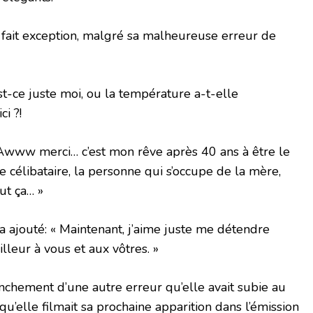
 fait exception, malgré sa malheureuse erreur de
Est-ce juste moi, ou la température a-t-elle
i ?!
 « Awww merci… c’est mon rêve après 40 ans à être le
e célibataire, la personne qui s’occupe de la mère,
out ça… »
 ajouté: « Maintenant, j’aime juste me détendre
lleur à vous et aux vôtres. »
anchement d’une autre erreur qu’elle avait subie au
u’elle filmait sa prochaine apparition dans l’émission