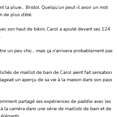
nt la pluie… Bristol. Quelqu’un peut-il avoir un mot
n de plus d’été.
ec son haut de bikini, Carol a ajouté devant ses 124
.
 être un peu chic… mais ça n’arrivera probablement pas
lichés de maillot de bain de Carol aient fait sensation
rtageait un aperçu de sa vie à la maison dans son pays
demment partagé ses expériences de paddle avec les
it à la caméra dans une série de maillots de bain et de
élégants.