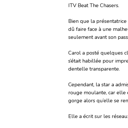
ITV Beat The Chasers.
Bien que la présentatrice 
dû faire face à une malh
seulement avant son passa
Carol a posté quelques cli
s’était habillée pour im
dentelle transparente.
Cependant, la star a admi
rouge moulante, car elle 
gorge alors qu’elle se ren
Elle a écrit sur les résea