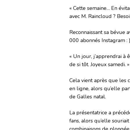
« Cette semaine… En évita
avec M. Raincloud ? Besoi
Reconnaissant sa bévue av
000 abonnés Instagram : )
« Un jour, j’apprendrai à
de si tôt. Joyeux samedi. »
Cela vient après que les c
en ligne, alors qu’elle pa
de Galles natal.
La présentatrice a précé
fans, alors qu’elle souria
combinaisons de plongée 