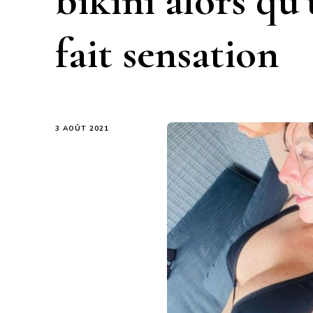
bikini alors qu
fait sensation
3 AOÛT 2021