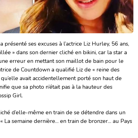
 présenté ses excuses à l’actrice Liz Hurley, 56 ans,
illée » dans son dernier cliché en bikini, car la star a
 une erreur en mettant son maillot de bain pour le
atrice de Countdown a qualifié Liz de « reine des
e qu’elle avait accidentellement porté son haut de
ignifie que sa photo n’était pas à la hauteur des
ssip Girl.
 cliché d’elle-même en train de se détendre dans un
 « La semaine dernière… en train de bronzer… au Pays