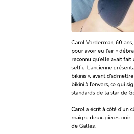
Carol Vorderman, 60 ans, a
pour avoir eu l’air « débra
reconnu qu’elle avait fait
selfie. L’ancienne présent
bikinis », avant d’admettr
bikini à l’envers, ce qui s
standards de la star de Go
Carol a écrit à côté d’un
maigre deux-pièces noir :
de Galles.