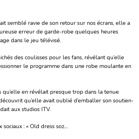
ait semblé ravie de son retour sur nos écrans, elle a
eureuse erreur de garde-robe quelques heures
ge dans le jeu télévisé.
chés des coulisses pour les fans, révélant qu’elle
pressionner le programme dans une robe moulante en
s qu’elle en révélait presque trop dans la tenue
découvrit qu’elle avait oublié d’emballer son soutien-
dait aux studios ITV.
ux sociaux : « Old dress soz…