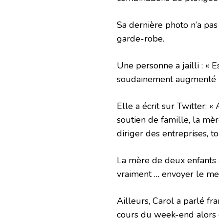
Sa dernière photo n’a pas
garde-robe.
Une personne a jailli : « 
soudainement augmenté ic
Elle a écrit sur Twitter:
soutien de famille, la mèr
diriger des entreprises, t
La mère de deux enfants a
vraiment … envoyer le mei
Ailleurs, Carol a parlé fr
cours du week-end alors q