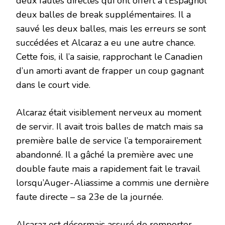
deux fautes directes qui ont offert à l’Espagnol
deux balles de break supplémentaires. Il a
sauvé les deux balles, mais les erreurs se sont
succédées et Alcaraz a eu une autre chance.
Cette fois, il l’a saisie, rapprochant le Canadien
d’un amorti avant de frapper un coup gagnant
dans le court vide.
Alcaraz était visiblement nerveux au moment
de servir. Il avait trois balles de match mais sa
première balle de service l’a temporairement
abandonné. Il a gâché la première avec une
double faute mais a rapidement fait le travail
lorsqu’Auger-Aliassime a commis une dernière
faute directe – sa 23e de la journée.
Alcaraz est désormais assuré de remporter