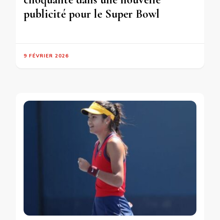
publicité pour le Super Bowl
9 FÉVRIER 2026