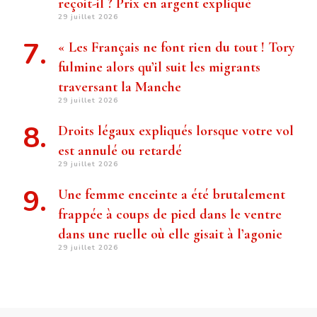
reçoit-il ? Prix ​​en argent expliqué
29 juillet 2026
« Les Français ne font rien du tout ! Tory
fulmine alors qu’il suit les migrants
traversant la Manche
29 juillet 2026
Droits légaux expliqués lorsque votre vol
est annulé ou retardé
29 juillet 2026
Une femme enceinte a été brutalement
frappée à coups de pied dans le ventre
dans une ruelle où elle gisait à l’agonie
29 juillet 2026