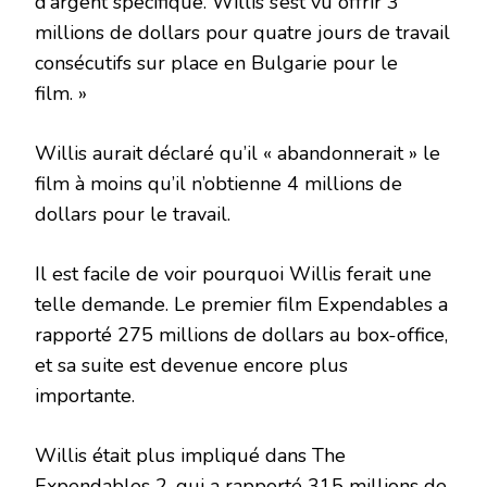
d’argent spécifique. Willis s’est vu offrir 3
millions de dollars pour quatre jours de travail
consécutifs sur place en Bulgarie pour le
film. »
Willis aurait déclaré qu’il « abandonnerait » le
film à moins qu’il n’obtienne 4 millions de
dollars pour le travail.
Il est facile de voir pourquoi Willis ferait une
telle demande. Le premier film Expendables a
rapporté 275 millions de dollars au box-office,
et sa suite est devenue encore plus
importante.
Willis était plus impliqué dans The
Expendables 2, qui a rapporté 315 millions de