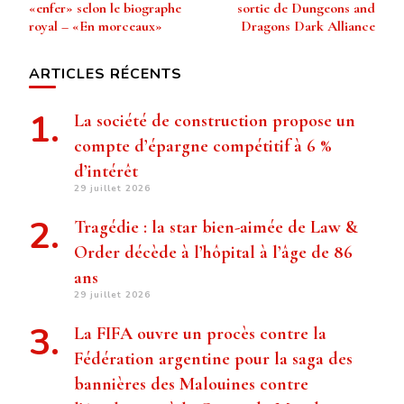
«enfer» selon le biographe
sortie de Dungeons and
royal – «En morceaux»
Dragons Dark Alliance
ARTICLES RÉCENTS
La société de construction propose un
compte d’épargne compétitif à 6 %
d’intérêt
29 juillet 2026
Tragédie : la star bien-aimée de Law &
Order décède à l’hôpital à l’âge de 86
ans
29 juillet 2026
La FIFA ouvre un procès contre la
Fédération argentine pour la saga des
bannières des Malouines contre