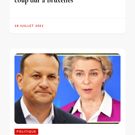
coup dur à Bruxelles
16 JUILLET 2021
POLITIQUE