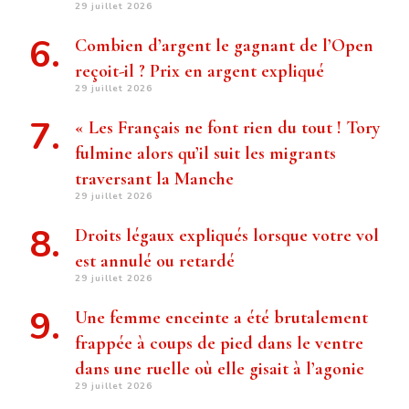
29 juillet 2026
Combien d’argent le gagnant de l’Open
reçoit-il ? Prix ​​en argent expliqué
29 juillet 2026
« Les Français ne font rien du tout ! Tory
fulmine alors qu’il suit les migrants
traversant la Manche
29 juillet 2026
Droits légaux expliqués lorsque votre vol
est annulé ou retardé
29 juillet 2026
Une femme enceinte a été brutalement
frappée à coups de pied dans le ventre
dans une ruelle où elle gisait à l’agonie
29 juillet 2026