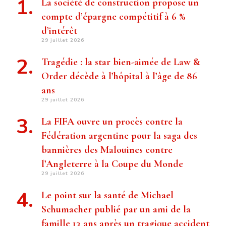
La société de construction propose un
compte d’épargne compétitif à 6 %
d’intérêt
29 juillet 2026
Tragédie : la star bien-aimée de Law &
Order décède à l’hôpital à l’âge de 86
ans
29 juillet 2026
La FIFA ouvre un procès contre la
Fédération argentine pour la saga des
bannières des Malouines contre
l’Angleterre à la Coupe du Monde
29 juillet 2026
Le point sur la santé de Michael
Schumacher publié par un ami de la
famille 13 ans après un tragique accident