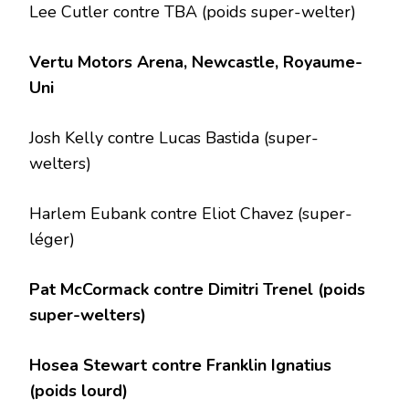
Lee Cutler contre TBA (poids super-welter)
Vertu Motors Arena, Newcastle, Royaume-
Uni
Josh Kelly contre Lucas Bastida
(super-
welters)
Harlem Eubank contre Eliot Chavez (super-
léger)
Pat McCormack contre Dimitri Trenel (poids
super-welters)
Hosea Stewart contre Franklin Ignatius
(poids lourd)