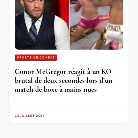
SPORTS DE COMBAT
Conor McGregor réagit à un KO
brutal de deux secondes lors d’un
match de boxe à mains nues
14 JUILLET 2024