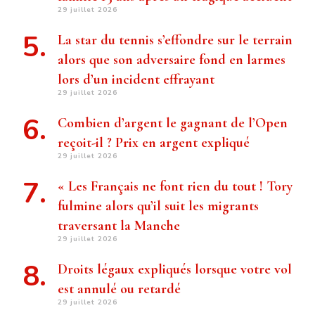
29 juillet 2026
La star du tennis s’effondre sur le terrain
alors que son adversaire fond en larmes
lors d’un incident effrayant
29 juillet 2026
Combien d’argent le gagnant de l’Open
reçoit-il ? Prix ​​en argent expliqué
29 juillet 2026
« Les Français ne font rien du tout ! Tory
fulmine alors qu’il suit les migrants
traversant la Manche
29 juillet 2026
Droits légaux expliqués lorsque votre vol
est annulé ou retardé
29 juillet 2026