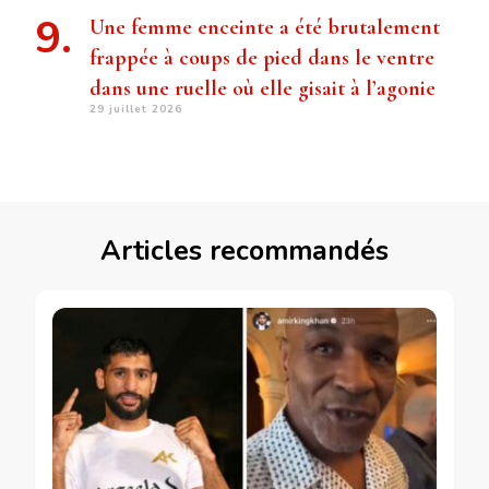
Une femme enceinte a été brutalement
frappée à coups de pied dans le ventre
dans une ruelle où elle gisait à l’agonie
29 juillet 2026
Articles recommandés