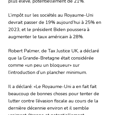
plus élevé, potentiellement de 21%.
L’impôt sur les sociétés au Royaume-Uni
devrait passer de 19% aujourd’hui à 25% en
2023, et le président Biden poussera à
augmenter le taux américain à 28%.
Robert Palmer, de Tax Justice UK, a déclaré
que la Grande-Bretagne était considérée
comme «un peu un bloqueur» sur
l’introduction d’un plancher minimum.
Il a déclaré: «Le Royaume-Uni a en fait fait
beaucoup de bonnes choses pour tenter de
lutter contre l’évasion fiscale au cours de la
dernière décennie environ et il semble