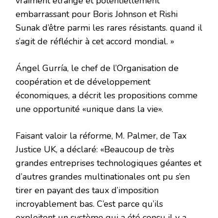
vraiment étrange et potentiellement
embarrassant pour Boris Johnson et Rishi
Sunak d’être parmi les rares résistants. quand il
s’agit de réfléchir à cet accord mondial. »
Ángel Gurría, le chef de l’Organisation de
coopération et de développement
économiques, a décrit les propositions comme
une opportunité «unique dans la vie».
Faisant valoir la réforme, M. Palmer, de Tax
Justice UK, a déclaré: «Beaucoup de très
grandes entreprises technologiques géantes et
d’autres grandes multinationales ont pu s’en
tirer en payant des taux d’imposition
incroyablement bas. C’est parce qu’ils
exploitent un système qui a été conçu il y a