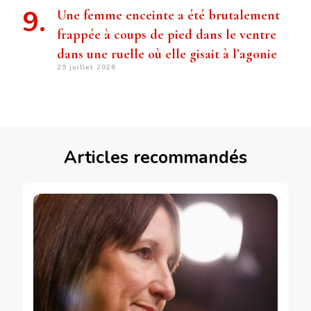
Une femme enceinte a été brutalement
frappée à coups de pied dans le ventre
dans une ruelle où elle gisait à l’agonie
29 juillet 2026
Articles recommandés