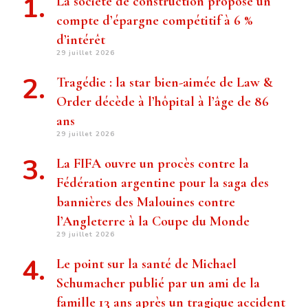
La société de construction propose un
compte d’épargne compétitif à 6 %
d’intérêt
29 juillet 2026
Tragédie : la star bien-aimée de Law &
Order décède à l’hôpital à l’âge de 86
ans
29 juillet 2026
La FIFA ouvre un procès contre la
Fédération argentine pour la saga des
bannières des Malouines contre
l’Angleterre à la Coupe du Monde
29 juillet 2026
Le point sur la santé de Michael
Schumacher publié par un ami de la
famille 13 ans après un tragique accident