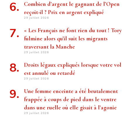
Combien d’argent le gagnant de l’Open
reçoit-il ? Prix ​​en argent expliqué
29 juillet 2026
« Les Français ne font rien du tout ! Tory
fulmine alors qu’il suit les migrants
traversant la Manche
29 juillet 2026
Droits légaux expliqués lorsque votre vol
est annulé ou retardé
29 juillet 2026
Une femme enceinte a été brutalement
frappée à coups de pied dans le ventre
dans une ruelle où elle gisait à l’agonie
29 juillet 2026