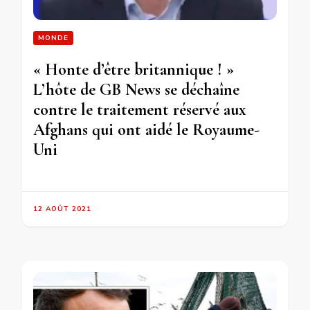
MONDE
« Honte d’être britannique ! »
L’hôte de GB News se déchaîne
contre le traitement réservé aux
Afghans qui ont aidé le Royaume-
Uni
12 AOÛT 2021