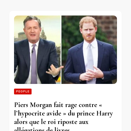
PEOPLE
Piers Morgan fait rage contre «
l’hypocrite avide » du prince Harry
alors que le roi riposte aux
allégations de livres