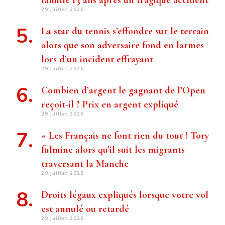
famille 13 ans après un tragique accident
29 juillet 2026
La star du tennis s’effondre sur le terrain
alors que son adversaire fond en larmes
lors d’un incident effrayant
29 juillet 2026
Combien d’argent le gagnant de l’Open
reçoit-il ? Prix ​​en argent expliqué
29 juillet 2026
« Les Français ne font rien du tout ! Tory
fulmine alors qu’il suit les migrants
traversant la Manche
29 juillet 2026
Droits légaux expliqués lorsque votre vol
est annulé ou retardé
29 juillet 2026