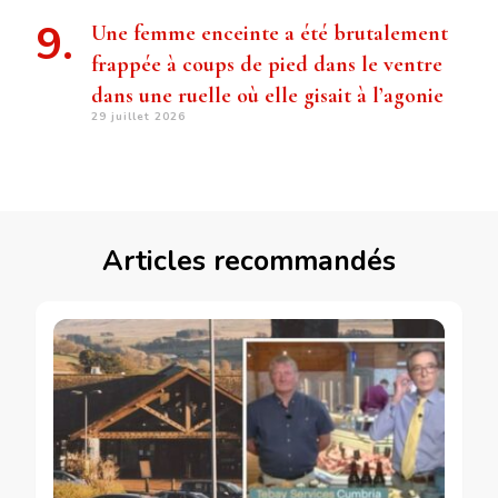
Une femme enceinte a été brutalement
frappée à coups de pied dans le ventre
dans une ruelle où elle gisait à l’agonie
29 juillet 2026
Articles recommandés