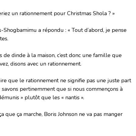
eriez un rationnement pour Christmas Shola ? »
s-Shogbamimu a répondu : « Tout d’abord, je pense
tes.
s de dinde à la maison, c’est donc une famille que
vez, disons avec un rationnement.
ire que le rationnement ne signifie pas une juste part
s savons pertinemment que si nous commençons à
démunis » plutôt que les « nantis ».
ça que ça marche, Boris Johnson ne va pas manger