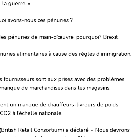
 la guerre. »
quoi avons-nous ces pénuries ?
des pénuries de main-d’œuvre, pourquoi? Brexit.
nuries alimentaires à cause des règles d’immigration,
s fournisseurs sont aux prises avec des problèmes
 manque de marchandises dans les magasins.
nt un manque de chauffeurs-livreurs de poids
CO2 à l’échelle nationale.
ritish Retail Consortium) a déclaré: « Nous devrons