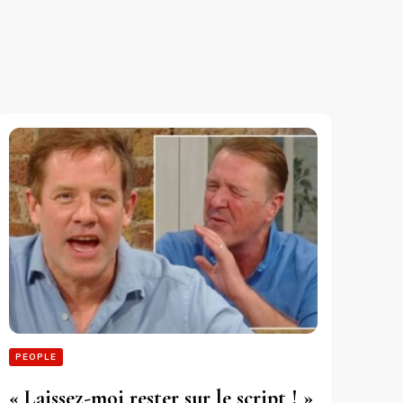
PEOPLE
« Laissez-moi rester sur le script ! »