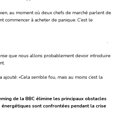
h bien, au moment où deux chefs de marché parlent de
nt commencer à acheter de panique. C’est le
 .
pense que nous allons probablement devoir introduire
nt.
a ajouté: «Cela semble fou, mais au moins c’est la
ming de la BBC élimine les principaux obstacles
s énergétiques sont confrontées pendant la crise