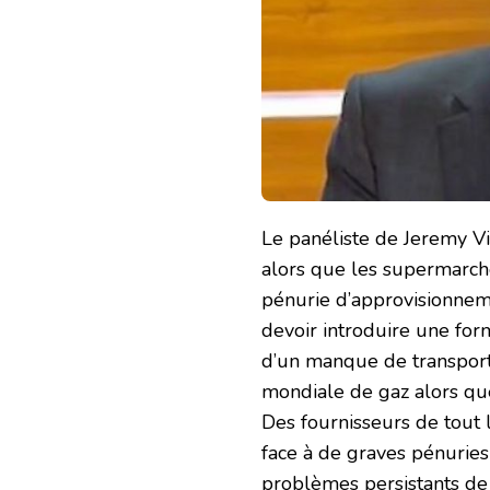
Le panéliste de Jeremy Vi
alors que les supermarc
pénurie d’approvisionnem
devoir introduire une for
d’un manque de transpor
mondiale de gaz alors qu
Des fournisseurs de tout 
face à de graves pénuries
problèmes persistants de