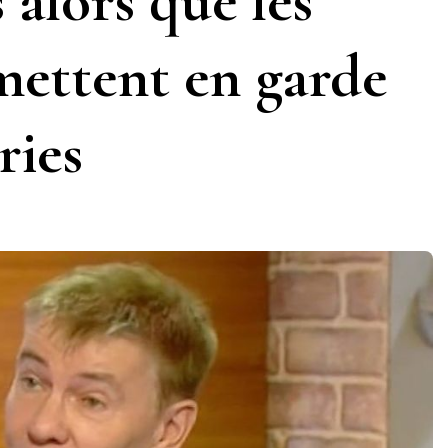
 alors que les
ettent en garde
ries