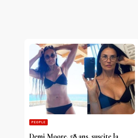
PEOPLE
Demi Moore, 58 ans, suscite la