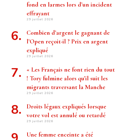
fond en larmes lors d’un incident
effrayant
29 juillet 2026
Combien d’argent le gagnant de
l’Open reçoit-il ? Prix ​​en argent
expliqué
29 juillet 2026
« Les Français ne font rien du tout
! Tory fulmine alors qu’il suit les
migrants traversant la Manche
29 juillet 2026
Droits légaux expliqués lorsque
votre vol est annulé ou retardé
29 juillet 2026
Une femme enceinte a été