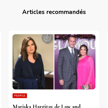
Articles recommandés
PEOPLE
Mariska Hargitay de Law and