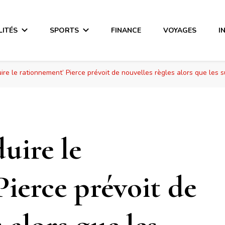
LITÉS
SPORTS
FINANCE
VOYAGES
I
duire le rationnement’ Pierce prévoit de nouvelles règles alors que le
duire le
ierce prévoit de