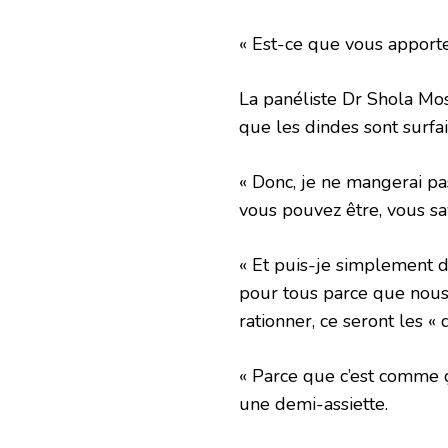
« Est-ce que vous apport
La panéliste Dr Shola Mo
que les dindes sont surfai
« Donc, je ne mangerai pa
vous pouvez être, vous sa
« Et puis-je simplement d
pour tous parce que nou
rationner, ce seront les « 
« Parce que c’est comme 
une demi-assiette.