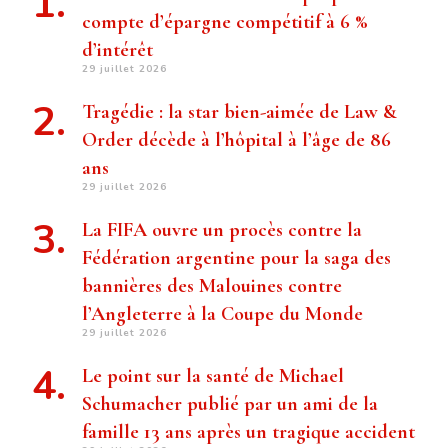
compte d’épargne compétitif à 6 %
d’intérêt
29 juillet 2026
Tragédie : la star bien-aimée de Law &
Order décède à l’hôpital à l’âge de 86
ans
29 juillet 2026
La FIFA ouvre un procès contre la
Fédération argentine pour la saga des
bannières des Malouines contre
l’Angleterre à la Coupe du Monde
29 juillet 2026
Le point sur la santé de Michael
Schumacher publié par un ami de la
famille 13 ans après un tragique accident