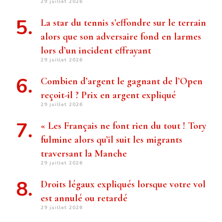
29 juillet 2026
La star du tennis s’effondre sur le terrain
alors que son adversaire fond en larmes
lors d’un incident effrayant
29 juillet 2026
Combien d’argent le gagnant de l’Open
reçoit-il ? Prix ​​en argent expliqué
29 juillet 2026
« Les Français ne font rien du tout ! Tory
fulmine alors qu’il suit les migrants
traversant la Manche
29 juillet 2026
Droits légaux expliqués lorsque votre vol
est annulé ou retardé
29 juillet 2026