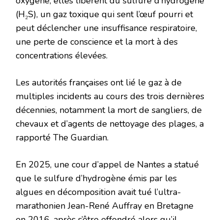
oxygène, elles libèrent du sulfure d’hydrogène
(H₂S), un gaz toxique qui sent l’œuf pourri et
peut déclencher une insuffisance respiratoire,
une perte de conscience et la mort à des
concentrations élevées.
Les autorités françaises ont lié le gaz à de
multiples incidents au cours des trois dernières
décennies, notamment la mort de sangliers, de
chevaux et d’agents de nettoyage des plages, a
rapporté The Guardian.
En 2025, une cour d’appel de Nantes a statué
que le sulfure d’hydrogène émis par les
algues en décomposition avait tué l’ultra-
marathonien Jean-René Auffray en Bretagne
en 2016, après s’être effondré alors qu’il