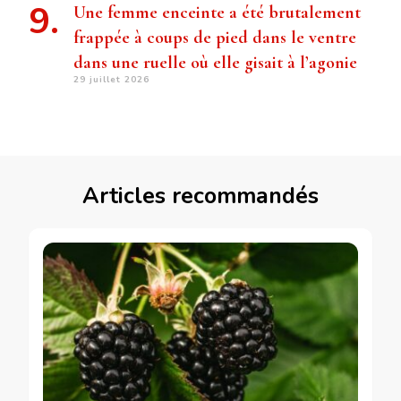
Une femme enceinte a été brutalement
frappée à coups de pied dans le ventre
dans une ruelle où elle gisait à l’agonie
29 juillet 2026
Articles recommandés