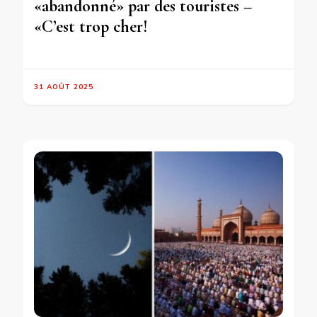
«abandonné» par des touristes –
«C’est trop cher!
31 AOÛT 2025