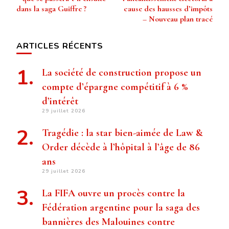
dans la saga Guiffre ?
cause des hausses d’impôts
– Nouveau plan tracé
ARTICLES RÉCENTS
La société de construction propose un
compte d’épargne compétitif à 6 %
d’intérêt
29 juillet 2026
Tragédie : la star bien-aimée de Law &
Order décède à l’hôpital à l’âge de 86
ans
29 juillet 2026
La FIFA ouvre un procès contre la
Fédération argentine pour la saga des
bannières des Malouines contre