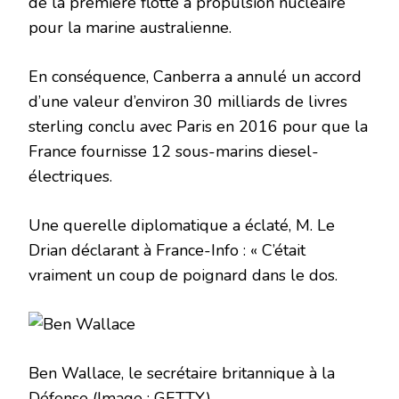
de la première flotte à propulsion nucléaire
pour la marine australienne.
En conséquence, Canberra a annulé un accord
d’une valeur d’environ 30 milliards de livres
sterling conclu avec Paris en 2016 pour que la
France fournisse 12 sous-marins diesel-
électriques.
Une querelle diplomatique a éclaté, M. Le
Drian déclarant à France-Info : « C’était
vraiment un coup de poignard dans le dos.
Ben Wallace, le secrétaire britannique à la
Défense
(Image : GETTY)