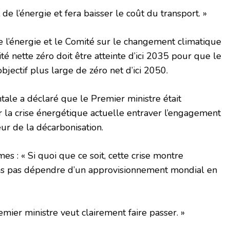
 de l’énergie et fera baisser le coût du transport. »
e l’énergie et le Comité sur le changement climatique
ité nette zéro doit être atteinte d’ici 2035 pour que le
jectif plus large de zéro net d’ici 2050.
le a déclaré que le Premier ministre était
r la crise énergétique actuelle entraver l’engagement
r de la décarbonisation.
es : « Si quoi que ce soit, cette crise montre
s pas dépendre d’un approvisionnement mondial en
emier ministre veut clairement faire passer. »