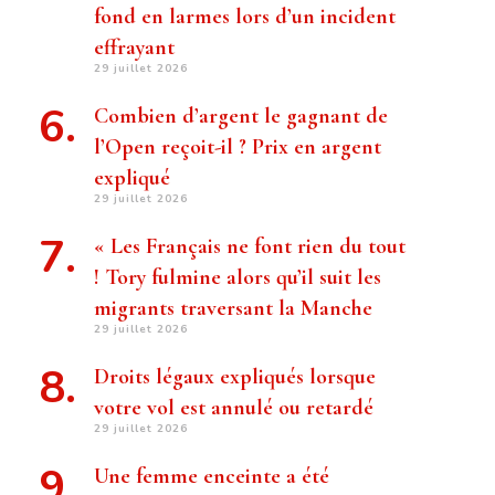
fond en larmes lors d’un incident
effrayant
29 juillet 2026
Combien d’argent le gagnant de
l’Open reçoit-il ? Prix ​​en argent
expliqué
29 juillet 2026
« Les Français ne font rien du tout
! Tory fulmine alors qu’il suit les
migrants traversant la Manche
29 juillet 2026
Droits légaux expliqués lorsque
votre vol est annulé ou retardé
29 juillet 2026
Une femme enceinte a été