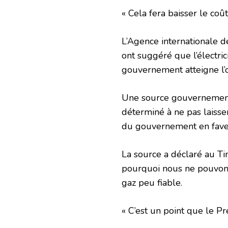
« Cela fera baisser le coût
L’Agence internationale d
ont suggéré que l’électric
gouvernement atteigne l’ob
Une source gouvernementa
déterminé à ne pas laisse
du gouvernement en faveu
La source a déclaré au Tim
pourquoi nous ne pouvon
gaz peu fiable.
« C’est un point que le Pr