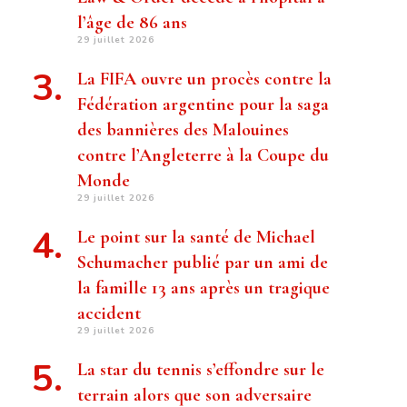
l’âge de 86 ans
29 juillet 2026
La FIFA ouvre un procès contre la
Fédération argentine pour la saga
des bannières des Malouines
contre l’Angleterre à la Coupe du
Monde
29 juillet 2026
Le point sur la santé de Michael
Schumacher publié par un ami de
la famille 13 ans après un tragique
accident
29 juillet 2026
La star du tennis s’effondre sur le
terrain alors que son adversaire