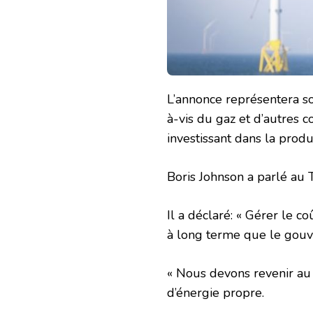
L’annonce représentera s
à-vis du gaz et d’autres c
investissant dans la produ
Boris Johnson a parlé au T
Il a déclaré: « Gérer le coû
à long terme que le gouv
« Nous devons revenir au
d’énergie propre.