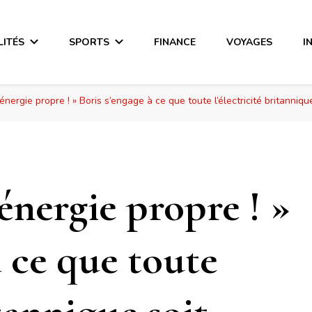
LITÉS
SPORTS
FINANCE
VOYAGES
I
nergie propre ! » Boris s’engage à ce que toute l’électricité britannique
nergie propre ! »
à ce que toute