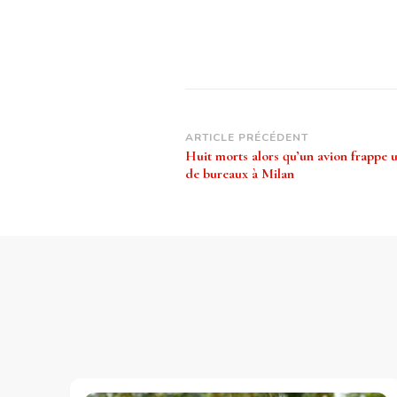
Navigation
ARTICLE PRÉCÉDENT
Huit morts alors qu’un avion frappe
d’article
de bureaux à Milan