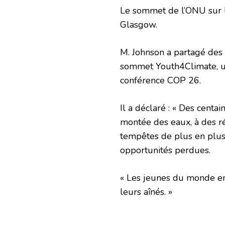
Le sommet de l’ONU sur 
Glasgow.
M. Johnson a partagé des 
sommet Youth4Climate, un
conférence COP 26.
Il a déclaré : « Des centa
montée des eaux, à des réc
tempêtes de plus en plus 
opportunités perdues.
« Les jeunes du monde ent
leurs aînés. »