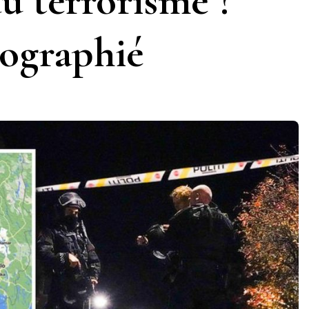
 au terrorisme ?
ographié