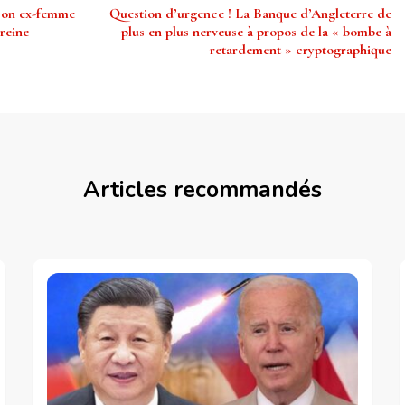
 son ex-femme
Question d’urgence ! La Banque d’Angleterre de
reine
plus en plus nerveuse à propos de la « bombe à
retardement » cryptographique
Articles recommandés