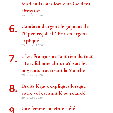
fond en larmes lors d’un incident
effrayant
29 juillet 2026
Combien d’argent le gagnant de
l’Open reçoit-il ? Prix ​​en argent
expliqué
29 juillet 2026
« Les Français ne font rien du tout
! Tory fulmine alors qu’il suit les
migrants traversant la Manche
29 juillet 2026
Droits légaux expliqués lorsque
votre vol est annulé ou retardé
29 juillet 2026
Une femme enceinte a été