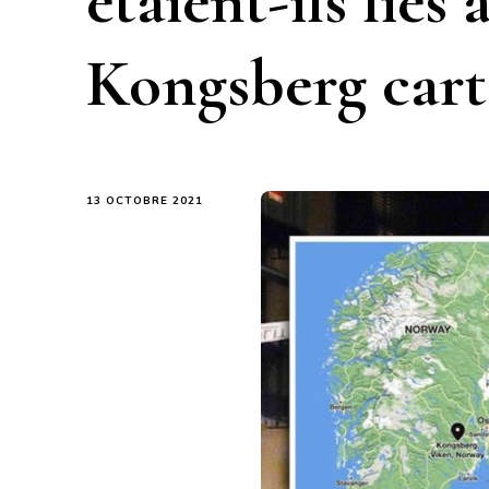
étaient-ils liés
Kongsberg cart
13 OCTOBRE 2021