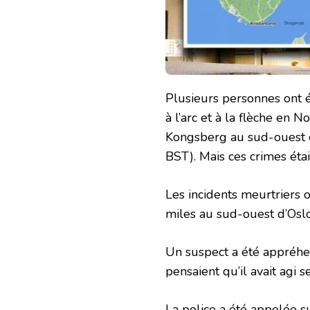
Plusieurs personnes ont 
à l’arc et à la flèche en N
Kongsberg au sud-ouest d
BST). Mais ces crimes étaie
Les incidents meurtriers o
miles au sud-ouest d’Oslo
Un suspect a été appréhen
pensaient qu’il avait agi s
La police a été appelée s