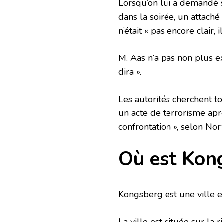
Lorsqu’on lui a demandé si
dans la soirée, un attach
n’était « pas encore clair, i
M. Aas n’a pas non plus e
dira ».
Les autorités cherchent touj
un acte de terrorisme apr
confrontation », selon No
Où est Kon
Kongsberg est une ville 
La ville est située sur la