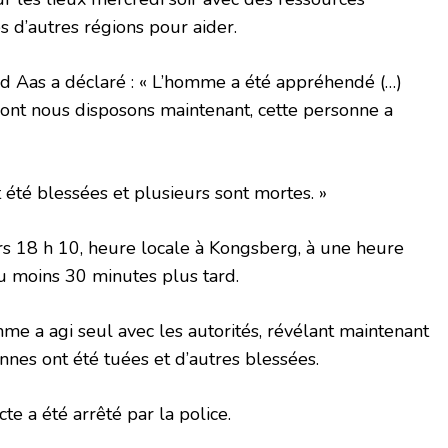
 d’autres régions pour aider.
nd Aas a déclaré : « L’homme a été appréhendé (…)
dont nous disposons maintenant, cette personne a
 été blessées et plusieurs sont mortes. »
s 18 h 10, heure locale à Kongsberg, à une heure
au moins 30 minutes plus tard.
me a agi seul avec les autorités, révélant maintenant
nes ont été tuées et d’autres blessées.
e a été arrêté par la police.