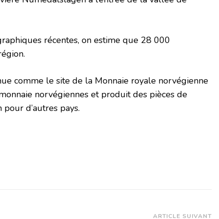
raphiques récentes, on estime que 28 000
région.
nnue comme le site de la Monnaie royale norvégienne
 monnaie norvégiennes et produit des pièces de
on pour d’autres pays.
ARTICLE SUIVANT