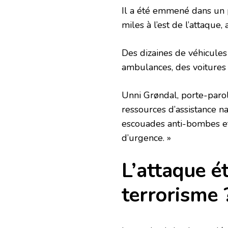
Il a été emmené dans un 
miles à l’est de l’attaque, 
Des dizaines de véhicules
ambulances, des voitures 
Unni Grøndal, porte-parol
ressources d’assistance na
escouades anti-bombes et
d’urgence. »
L’attaque ét
terrorisme 