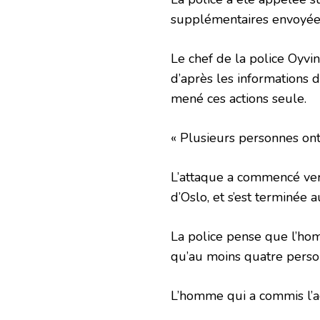
supplémentaires envoyées
Le chef de la police Oyvi
d’après les informations 
mené ces actions seule.
« Plusieurs personnes ont
L’attaque a commencé ver
d’Oslo, et s’est terminée 
La police pense que l’hom
qu’au moins quatre person
L’homme qui a commis l’act