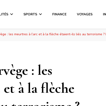
LITÉS
SPORTS
FINANCE
VOYAGES
I
ge : les meurtres à l’arc et à la flèche étaient-ils liés au terrorisme
ège : les
 et à la flèche