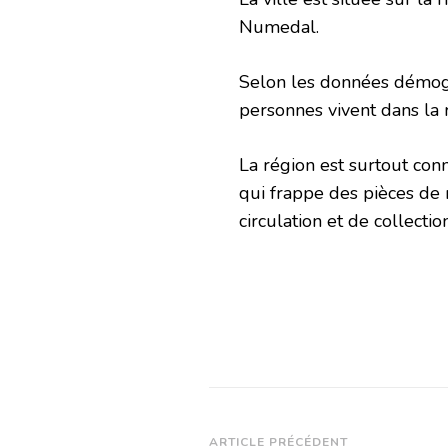
Numedal.
Selon les données démog
personnes vivent dans la 
La région est surtout co
qui frappe des pièces de
circulation et de collecti
ARTICLE PRÉCÉDENT