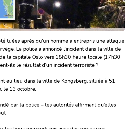
été tuées après qu’un homme a entrepris une attaque
orvège. La police a annoncé l’incident dans la ville de
e la capitale Oslo vers 18h30 heure locale (17h30
nt-ils le résultat d’un incident terroriste ?
nt eu lieu dans la ville de Kongsberg, située à 51
, le 13 octobre.
dé par la police – les autorités affirmant qu’elles
eul.
ur les lieux mercredi soir avec des ressources