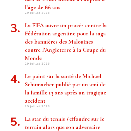
l’âge de 86 ans
29 juillet 2026
La FIFA ouvre un procès contre la
Fédération argentine pour la saga
des bannières des Malouines
contre l’Angleterre à la Coupe du
Monde
29 juillet 2026
Le point sur la santé de Michael
Schumacher publié par un ami de
la famille 13 ans après un tragique
accident
29 juillet 2026
La star du tennis s’effondre sur le
terrain alors que son adversaire