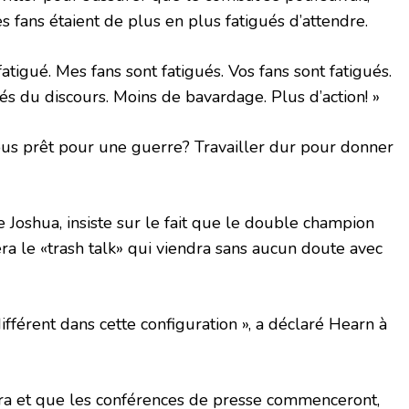
es fans étaient de plus en plus fatigués d’attendre.
s fatigué. Mes fans sont fatigués. Vos fans sont fatigués.
 du discours. Moins de bavardage. Plus d’action! »
ous prêt pour une guerre? Travailler dur pour donner
 Joshua, insiste sur le fait que le double champion
ra le «trash talk» qui viendra sans aucun doute avec
fférent dans cette configuration », a déclaré Hearn à
era et que les conférences de presse commenceront,