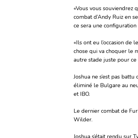
«Vous vous souviendrez que
combat d’Andy Ruiz en se
ce sera une configuration 
«Ils ont eu l’occasion de l
chose qui va choquer le mo
autre stade juste pour ce
Joshua ne s’est pas battu
éliminé le Bulgare au ne
et IBO.
Le dernier combat de Fury
Wilder.
Joshua s’était rendu sur T