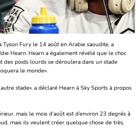
 Tyson Fury le 14 août en Arabie saoudite, a
die Hearn. Hearn a également révélé que le choc
t des poids lourds se déroulera dans un stade
hoquera le monde».
n autre stade», a déclaré Hearn à Sky Sports à propos
térieur, mais le mois d’août est d’environ 23 degrés à
haud, mais ils veulent créer quelque chose de très,