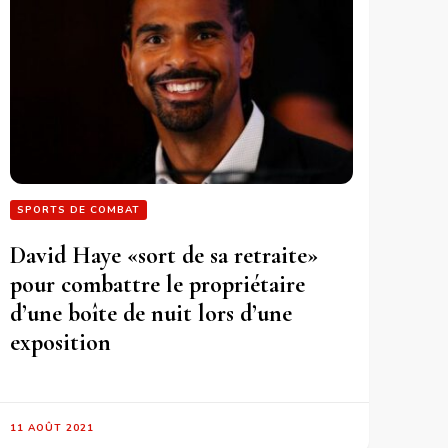
SPORTS DE COMBAT
David Haye «sort de sa retraite»
pour combattre le propriétaire
d’une boîte de nuit lors d’une
exposition
11 AOÛT 2021