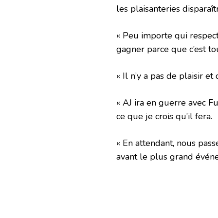
les plaisanteries disparaî
« Peu importe qui respec
gagner parce que c’est tou
« Il n’y a pas de plaisir et
« AJ ira en guerre avec Fu
ce que je crois qu’il fera.
« En attendant, nous pass
avant le plus grand évén