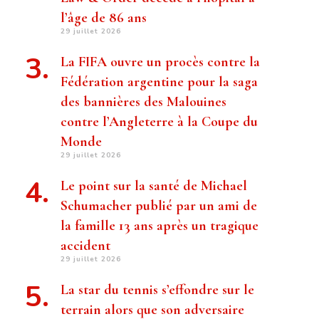
l’âge de 86 ans
29 juillet 2026
La FIFA ouvre un procès contre la
Fédération argentine pour la saga
des bannières des Malouines
contre l’Angleterre à la Coupe du
Monde
29 juillet 2026
Le point sur la santé de Michael
Schumacher publié par un ami de
la famille 13 ans après un tragique
accident
29 juillet 2026
La star du tennis s’effondre sur le
terrain alors que son adversaire