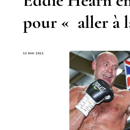
Eddie Hearn en
pour « aller à 
13 MAI 2021