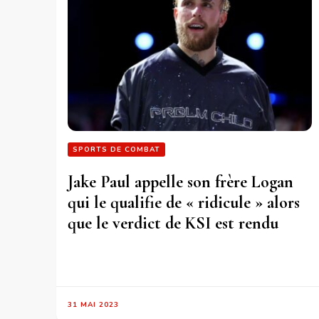
SPORTS DE COMBAT
Jake Paul appelle son frère Logan
qui le qualifie de « ridicule » alors
que le verdict de KSI est rendu
31 MAI 2023