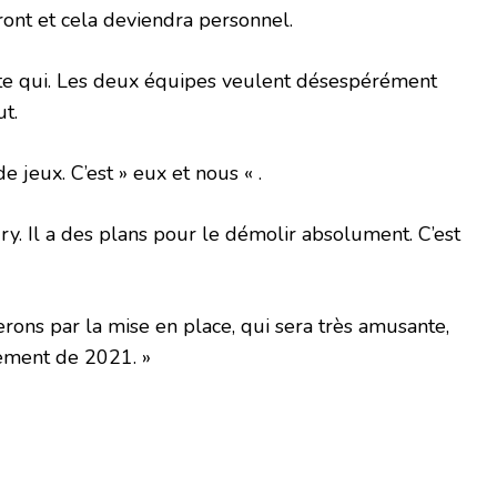
tront et cela deviendra personnel.
te qui. Les deux équipes veulent désespérément
t.
 de jeux. C’est » eux et nous « .
ry. Il a des plans pour le démolir absolument. C’est
erons par la mise en place, qui sera très amusante,
ement de 2021. »