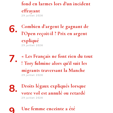
fond en larmes lors d’un incident
effrayant
29 juillet 2026
Combien d’argent le gagnant de
l’Open reçoit-il ? Prix ​​en argent
expliqué
29 juillet 2026
« Les Français ne font rien du tout
! Tory fulmine alors qu’il suit les
migrants traversant la Manche
29 juillet 2026
Droits légaux expliqués lorsque
votre vol est annulé ou retardé
29 juillet 2026
Une femme enceinte a été