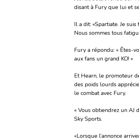
disant à Fury que lui et s
Il a dit: «Spartiate. Je sui
Nous sommes tous fatigués
Fury a répondu: « Êtes-v
aux fans un grand KO! »
Et Hearn, le promoteur de
des poids lourds apprécie
le combat avec Fury.
« Vous obtiendrez un AJ di
Sky Sports.
«Lorsque l’annonce arriv