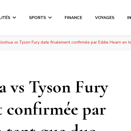
LITÉS
SPORTS
FINANCE
VOYAGES
I
Joshua vs Tyson Fury date finalement confirmée par Eddie Hearn en ta
a vs Tyson Fury
t confirmée par