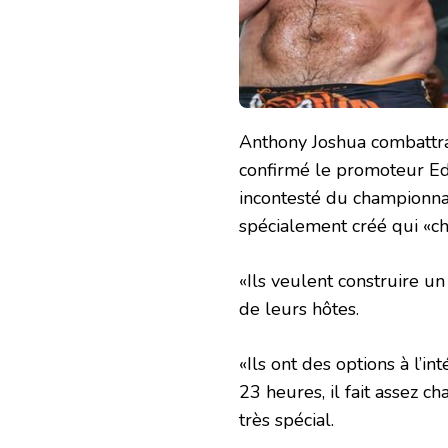
Anthony Joshua combattra
confirmé le promoteur Ed
incontesté du championna
spécialement créé qui «c
«Ils veulent construire u
de leurs hôtes.
«Ils ont des options à l’in
23 heures, il fait assez c
très spécial.