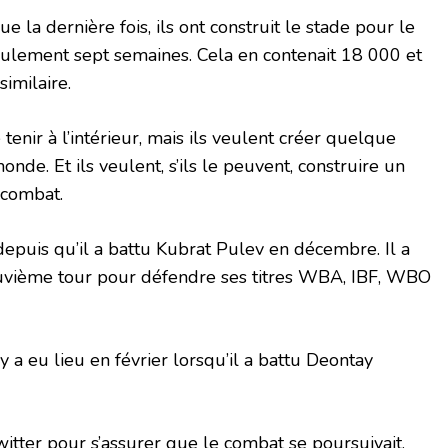
 la dernière fois, ils ont construit le stade pour le
ulement sept semaines. Cela en contenait 18 000 et
similaire.
e tenir à l’intérieur, mais ils veulent créer quelque
nde. Et ils veulent, s’ils le peuvent, construire un
 combat.
 depuis qu’il a battu Kubrat Pulev en décembre. Il a
uvième tour pour défendre ses titres WBA, IBF, WBO
 a eu lieu en février lorsqu’il a battu Deontay
witter pour s’assurer que le combat se poursuivait,