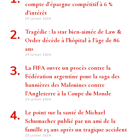
compte d’épargne compétitif à 6 %
d’intérêt
29 juillet 2026
Tragédie : la star bien-aimée de Law &
Order décède à l’hôpital à l’âge de 86
ans
29 juillet 2026
La FIFA ouvre un procès contre la
Fédération argentine pour la saga des
bannières des Malouines contre
l’Angleterre à la Coupe du Monde
29 juillet 2026
Le point sur la santé de Michael
Schumacher publié par un ami de la
famille 13 ans après un tragique accident
29 juillet 2026