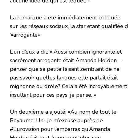
aucune idée de qui est lequel. »
La remarque a été immédiatement critiquée
sur les réseaux sociaux, la star étant qualifiée d
‘«arrogante».
L’un d’eux a dit: « Aussi combien ignorante et
sacrément arrogante était Amanda Holden –
penser que sa petite faisant semblant de ne
pas savoir quelles langues elle parlait était
mignonne ou drôle? Cela a été incroyablement
insultant pour ces pays, je pense. »
Un deuxième a ajouté: «Au nom de tout le
Royaume-Uni, je m’excuse auprès de
#Eurovision pour l’embarras qu’Amanda
Holden fait tout à son sujet plus son