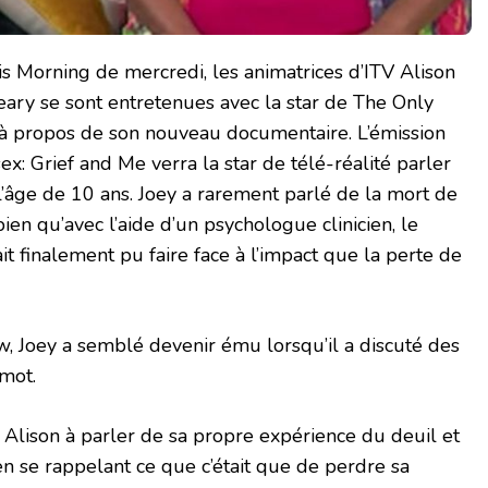
is Morning de mercredi, les animatrices d’ITV Alison
y se sont entretenues avec la star de The Only
 à propos de son nouveau documentaire. L’émission
sex: Grief and Me verra la star de télé-réalité parler
l’âge de 10 ans. Joey a rarement parlé de la mort de
ien qu’avec l’aide d’un psychologue clinicien, le
 finalement pu faire face à l’impact que la perte de
ew, Joey a semblé devenir ému lorsqu’il a discuté des
rmot.
 Alison à parler de sa propre expérience du deuil et
en se rappelant ce que c’était que de perdre sa