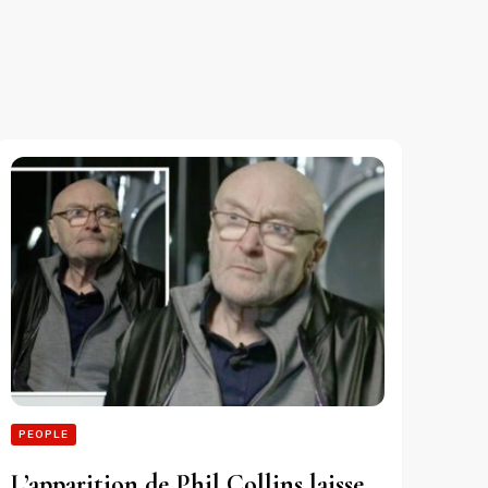
PEOPLE
L’apparition de Phil Collins laisse