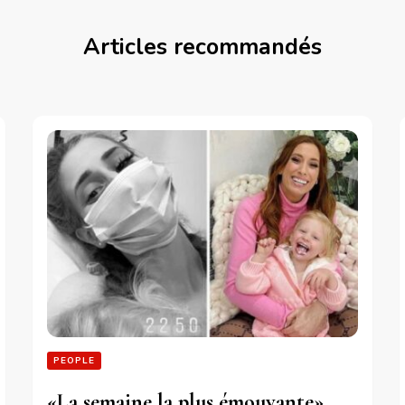
Articles recommandés
PEOPLE
«La semaine la plus émouvante»