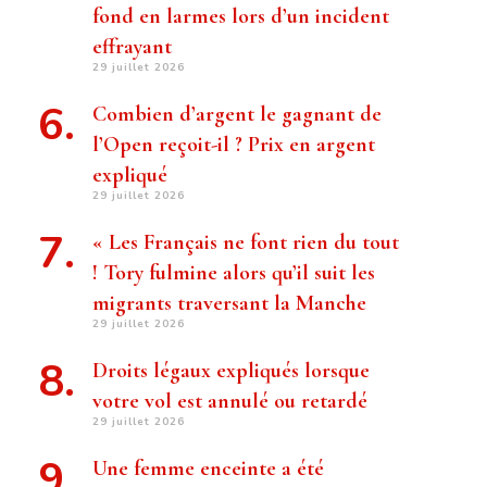
fond en larmes lors d’un incident
effrayant
29 juillet 2026
Combien d’argent le gagnant de
l’Open reçoit-il ? Prix ​​en argent
expliqué
29 juillet 2026
« Les Français ne font rien du tout
! Tory fulmine alors qu’il suit les
migrants traversant la Manche
29 juillet 2026
Droits légaux expliqués lorsque
votre vol est annulé ou retardé
29 juillet 2026
Une femme enceinte a été