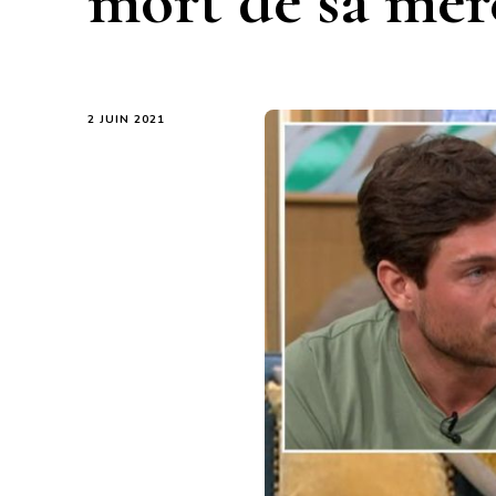
mort de sa mèr
2 JUIN 2021