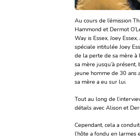
Au cours de l’émission Th
Hammond et Dermot O’Lear
Way is Essex, Joey Essex,
spéciale intitulée Joey Es
de la perte de sa mère à 
sa mère jusqu’à présent, b
jeune homme de 30 ans ait
sa mère a eu sur lui.
Tout au long de l’intervi
détails avec Alison et De
Cependant, cela a conduit
l’hôte a fondu en larmes 