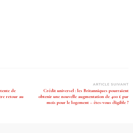
ARTICLE SUIVANT
ttente de
Crédit universel : les Britanniques pourraient
tre retour au
obtenir une nouvelle augmentation de 400 £ par
mois pour le logement – êtes-vous éligible ?