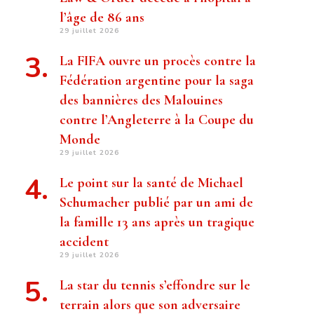
l’âge de 86 ans
29 juillet 2026
La FIFA ouvre un procès contre la
Fédération argentine pour la saga
des bannières des Malouines
contre l’Angleterre à la Coupe du
Monde
29 juillet 2026
Le point sur la santé de Michael
Schumacher publié par un ami de
la famille 13 ans après un tragique
accident
29 juillet 2026
La star du tennis s’effondre sur le
terrain alors que son adversaire