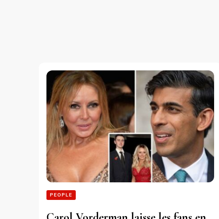
PEOPLE
Carol Vorderman laisse les fans en