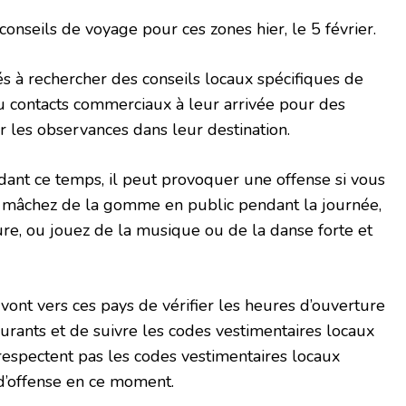
onseils de voyage pour ces zones hier, le 5 février.
tés à rechercher des conseils locaux spécifiques de
ou contacts commerciaux à leur arrivée pour des
r les observances dans leur destination.
ant ce temps, il peut provoquer une offense si vous
 mâchez de la gomme en public pendant la journée,
ure, ou jouez de la musique ou de la danse forte et
i vont vers ces pays de vérifier les heures d’ouverture
urants et de suivre les codes vestimentaires locaux
respectent pas les codes vestimentaires locaux
d’offense en ce moment.