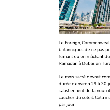
Le Foreign, Commonwealth
britanniques de ne pas p
fumant ou en mâchant du
Ramadan à Dubaï, en Turq
Le mois sacré devrait co
durée d’environ 29 à 30 
s’abstiennent de la nourr
coucher du soleil. Cela in
par jour.