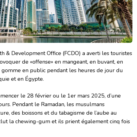
 & Development Office (FCDO) a averti les touristes
rovoquer de «offense» en mangeant, en buvant, en
 gomme en public pendant les heures de jour du
uie et en Égypte.
mmencer le 28 février ou le 1er mars 2025, d’une
jours. Pendant le Ramadan, les musulmans
iture, des boissons et du tabagisme de l’aube au
clut la chewing-gum et ils prient également cinq fois