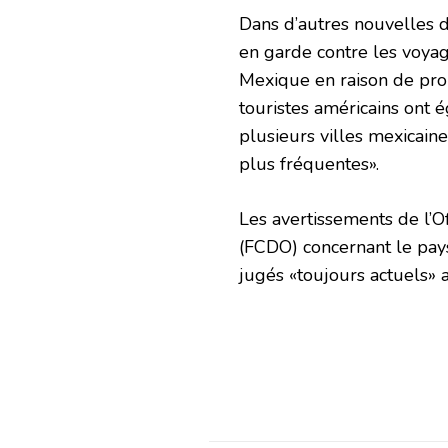
Dans d’autres nouvelles d
en garde contre les voyag
Mexique en raison de prob
touristes américains ont 
plusieurs villes mexicaine
plus fréquentes».
Les avertissements de l
(FCDO) concernant le pays
jugés «toujours actuels» a