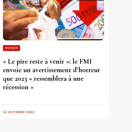
MONDE
« Le pire reste à venir »: le FMI
envoie un avertissement d’horreur
que 2023 « ressemblera à une
récession »
12 OCTOBRE 2022