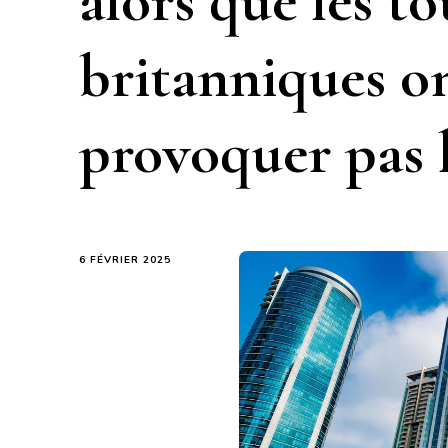
alors que les to
britanniques on
provoquer pas l
6 FÉVRIER 2025