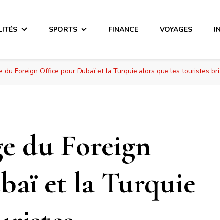
LITÉS
SPORTS
FINANCE
VOYAGES
I
 du Foreign Office pour Dubaï et la Turquie alors que les touristes br
ge du Foreign
baï et la Turquie