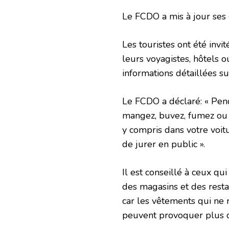
Le FCDO a mis à jour ses c
Les touristes ont été invi
leurs voyagistes, hôtels 
informations détaillées su
Le FCDO a déclaré: « Pend
mangez, buvez, fumez ou
y compris dans votre voit
de jurer en public ».
Il est conseillé à ceux qu
des magasins et des resta
car les vêtements qui ne 
peuvent provoquer plus 