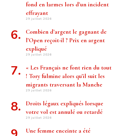
fond en larmes lors d’un incident
effrayant
29 juillet 2026
Combien d’argent le gagnant de
l’Open reçoit-il ? Prix ​​en argent
expliqué
29 juillet 2026
« Les Français ne font rien du tout
! Tory fulmine alors qu’il suit les
migrants traversant la Manche
29 juillet 2026
Droits légaux expliqués lorsque
votre vol est annulé ou retardé
29 juillet 2026
Une femme enceinte a été