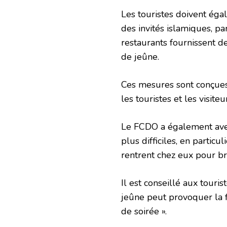
Les touristes doivent éga
des invités islamiques, pa
restaurants fournissent d
de jeûne.
Ces mesures sont conçues 
les touristes et les visite
Le FCDO a également aver
plus difficiles, en partic
rentrent chez eux pour br
Il est conseillé aux touris
jeûne peut provoquer la fa
de soirée ».