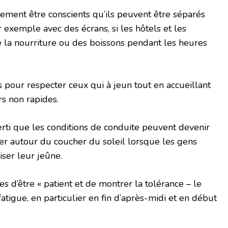
lement être conscients qu’ils peuvent être séparés
r exemple avec des écrans, si les hôtels et les
e la nourriture ou des boissons pendant les heures
pour respecter ceux qui à jeun tout en accueillant
urs non rapides.
ti que les conditions de conduite peuvent devenir
ulier autour du coucher du soleil lorsque les gens
iser leur jeûne.
tes d’être « patient et de montrer la tolérance – le
tigue, en particulier en fin d’après-midi et en début