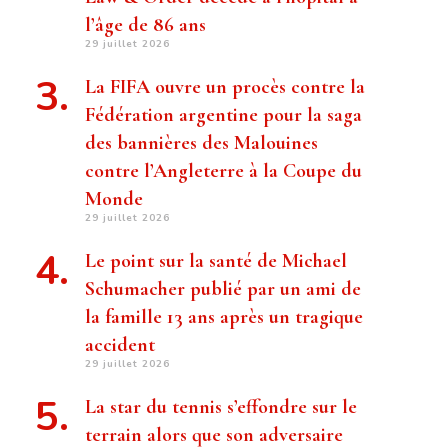
l’âge de 86 ans
29 juillet 2026
La FIFA ouvre un procès contre la
Fédération argentine pour la saga
des bannières des Malouines
contre l’Angleterre à la Coupe du
Monde
29 juillet 2026
Le point sur la santé de Michael
Schumacher publié par un ami de
la famille 13 ans après un tragique
accident
29 juillet 2026
La star du tennis s’effondre sur le
terrain alors que son adversaire