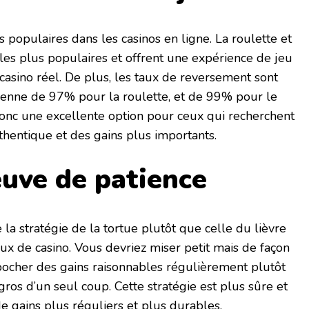
s populaires dans les casinos en ligne. La roulette et
 les plus populaires et offrent une expérience de jeu
 casino réel. De plus, les taux de reversement sont
yenne de 97% pour la roulette, et de 99% pour le
donc une excellente option pour ceux qui recherchent
hentique et des gains plus importants.
euve de patience
e la stratégie de la tortue plutôt que celle du lièvre
ux de casino. Vous devriez miser petit mais de façon
pocher des gains raisonnables régulièrement plutôt
ros d’un seul coup. Cette stratégie est plus sûre et
e gains plus réguliers et plus durables.