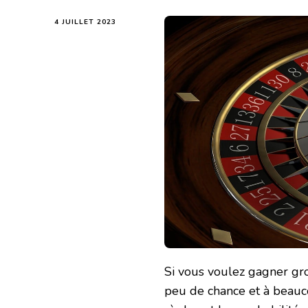
4 JUILLET 2023
Si vous voulez gagner gr
peu de chance et à beauco