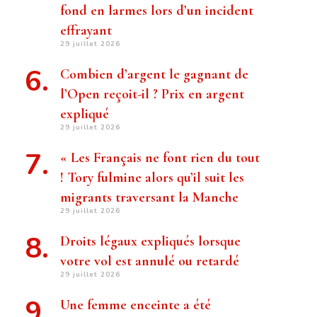
fond en larmes lors d’un incident
effrayant
29 juillet 2026
Combien d’argent le gagnant de
l’Open reçoit-il ? Prix ​​en argent
expliqué
29 juillet 2026
« Les Français ne font rien du tout
! Tory fulmine alors qu’il suit les
migrants traversant la Manche
29 juillet 2026
Droits légaux expliqués lorsque
votre vol est annulé ou retardé
29 juillet 2026
Une femme enceinte a été