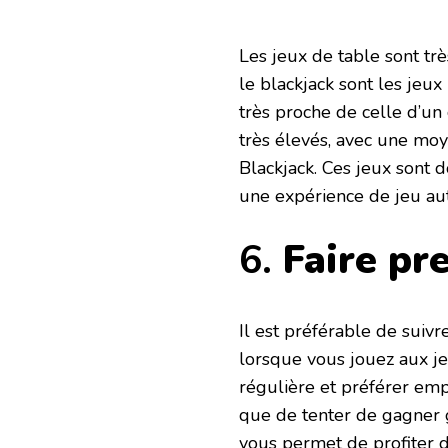
Les jeux de table sont trè
le blackjack sont les jeux
très proche de celle d’un
très élevés, avec une mo
Blackjack. Ces jeux sont 
une expérience de jeu aut
6.
Faire pr
Il est préférable de suivr
lorsque vous jouez aux je
régulière et préférer em
que de tenter de gagner g
vous permet de profiter d