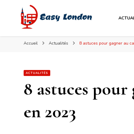
Easy London
ACTUA
Easy London
Accueil
Actualités
8 astuces pour gagner au ca
ACTUALITÉS
8 astuces pour 
en 2023