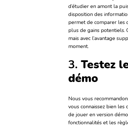
d’étudier en amont la pui
disposition des informatio
permet de comparer les di
plus de gains potentiels.
mais avec l’avantage supp
moment.
3.
Testez l
démo
Nous vous recommandons 
vous connaissez bien les 
de jouer en version démo.
fonctionnalités et les règ