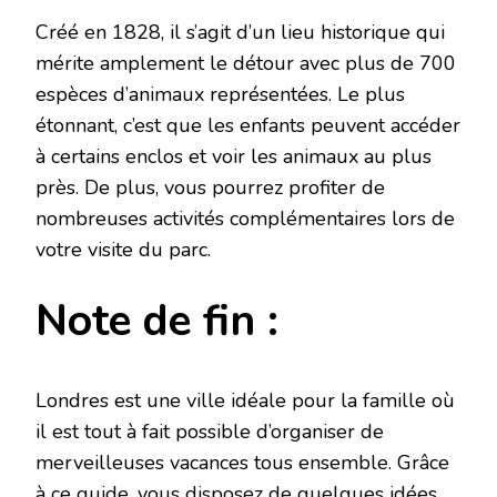
Créé en 1828, il s’agit d’un lieu historique qui
mérite amplement le détour avec plus de 700
espèces d’animaux représentées. Le plus
étonnant, c’est que les enfants peuvent accéder
à certains enclos et voir les animaux au plus
près. De plus, vous pourrez profiter de
nombreuses activités complémentaires lors de
votre visite du parc.
Note de fin :
Londres est une ville idéale pour la famille où
il est tout à fait possible d’organiser de
merveilleuses vacances tous ensemble. Grâce
à ce guide, vous disposez de quelques idées