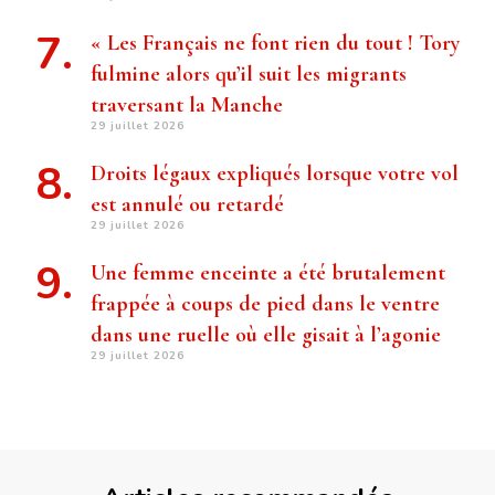
« Les Français ne font rien du tout ! Tory
fulmine alors qu’il suit les migrants
traversant la Manche
29 juillet 2026
Droits légaux expliqués lorsque votre vol
est annulé ou retardé
29 juillet 2026
Une femme enceinte a été brutalement
frappée à coups de pied dans le ventre
dans une ruelle où elle gisait à l’agonie
29 juillet 2026